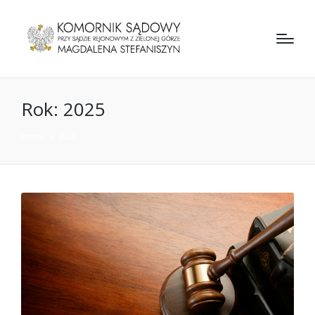
Rok:
2025
Home
2025