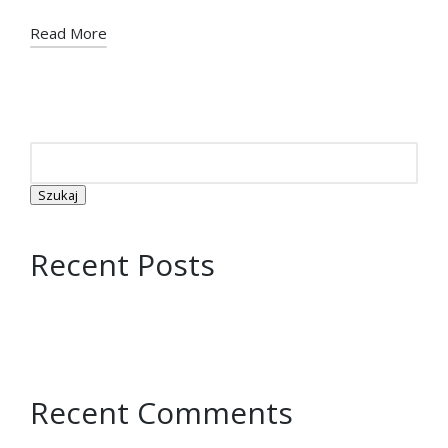
Read More
Szukaj
Szukaj
Recent Posts
Spłać zadłużenie
Hello world!
Recent Comments