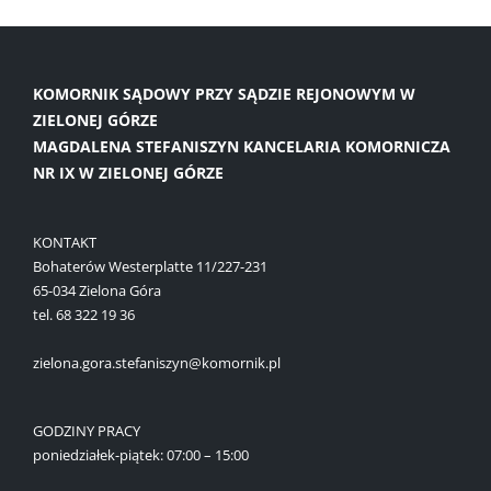
KOMORNIK SĄDOWY PRZY SĄDZIE REJONOWYM W
ZIELONEJ GÓRZE
MAGDALENA STEFANISZYN KANCELARIA KOMORNICZA
NR IX W ZIELONEJ GÓRZE
KONTAKT
Bohaterów Westerplatte 11/227-231
65-034 Zielona Góra
tel. 68 322 19 36
zielona.gora.stefaniszyn@komornik.pl
GODZINY PRACY
poniedziałek-piątek: 07:00 – 15:00