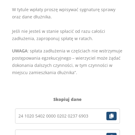
W tytule wpłaty proszę wpisywać sygnaturę sprawy
oraz dane dłużnika.
Jeśli nie jesteś w stanie spłacić od razu całości
zadłużenia, zaproponuj spłatę w ratach.
UWAGA
: spłata zadłużenia w częściach nie wstrzymuje
postępowania egzekucyjnego – wierzyciel może żądać
dokonania dalszych czynności, w tym czynności w
miejscu zamieszkania dłużnika”.
Skopiuj dane
24 1020 5402 0000 0202 0237 6903