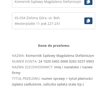
Komornik Sądowy Magdalena Stefaniszyn
65-034 Zielona Góra, ul. Boh.
Westerplatte 11 pok 227-231
Dane do przelewu
NAZWA:
Komornik Sądowy Magdalena Stefaniszyn
NUMER KONTA:
24 1020 5402 0000 0202 0237 6903
NAZWA ZLECENIODAWCY:
imię i nazwisko / nazwa
firmy
TYTUŁ PRZELEWU:
numer sprawy + tytuł płatności
(spłata zadłużenie, zaliczka opłata stała itp.)